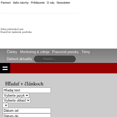
Partneri
Vaše návrhy
Prihlásenie
O nás
Newsletter
Zdroj informácií pre
finančné riadenie podniku
Články
Monitoring & zdroje
Pracovné ponuky
Témy
Daňové aktuality
Hľadať v článkoch