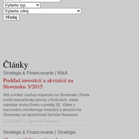
Články
Stratégia & Financovanie | M&A
Prehľad investícií a akvizícií na
Slovensku 3/2015
Aldi a Anker zvažujú expanziu na Slovensku, Penta
rozšíri kancelárske plochy v Košiciach, vláda
sabotuje snahy Enelu o predaj SE. Výber z
marcového monitoringu investícií a akvizícií na
Slovensku od spoločnosti Symsite Research.
12.04.2015 | Symsite Research
Stratégia & Financovanie | Stratégia