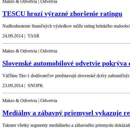
Makro & Odvetvia | Odvetvia
TESCU hrozí výrazné zhoršenie ratingu
Nadhodnotenie finančných výsledkov môže rating britského maloob
24.09.2014 | TASR
Makro & Odvetvia | Odvetvia
Slovenské automobilové odvetvie pokrýva 
Väčšinu Tier-1 dodávateľov predstavujú slovenské dcéry zahraničnýc
23.09.2014 | SNOPK
Makro & Odvetvia | Odvetvia
Mediálny a zábavný priemysel vykazuje 
Takmer všetky segmenty mediálneho a zábavného priemyslu dokázali z