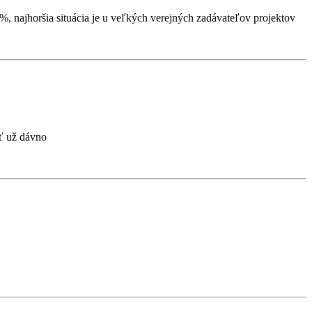
5%, najhoršia situácia je u veľkých verejných zadávateľov projektov
ať už dávno