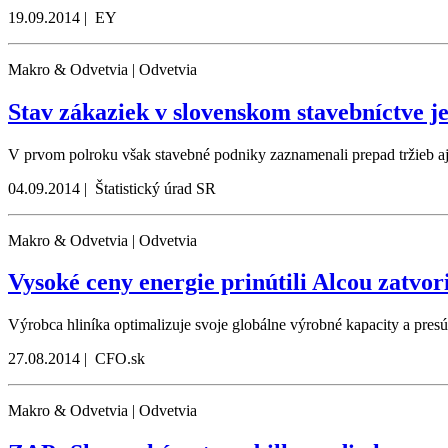
19.09.2014 | EY
Makro & Odvetvia | Odvetvia
Stav zákaziek v slovenskom stavebníctve j
V prvom polroku však stavebné podniky zaznamenali prepad tržieb aj
04.09.2014 | Štatistický úrad SR
Makro & Odvetvia | Odvetvia
Vysoké ceny energie prinútili Alcou zatvor
Výrobca hliníka optimalizuje svoje globálne výrobné kapacity a pr
27.08.2014 | CFO.sk
Makro & Odvetvia | Odvetvia