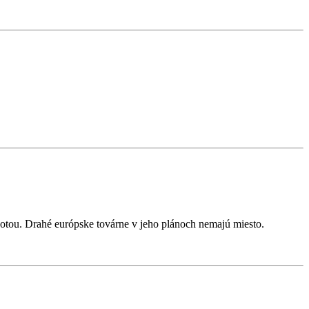
otou. Drahé európske továrne v jeho plánoch nemajú miesto.