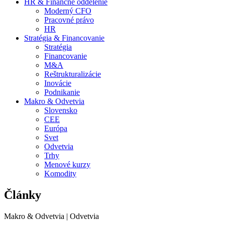
HR & Finančné oddelenie
Moderný CFO
Pracovné právo
HR
Stratégia & Financovanie
Stratégia
Financovanie
M&A
Reštrukturalizácie
Inovácie
Podnikanie
Makro & Odvetvia
Slovensko
CEE
Európa
Svet
Odvetvia
Trhy
Menové kurzy
Komodity
Články
Makro & Odvetvia | Odvetvia