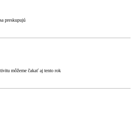
 sa preskupujú
ivitu môžeme čakať aj tento rok