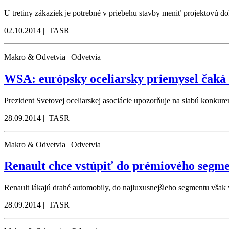
U tretiny zákaziek je potrebné v priebehu stavby meniť projektovú do
02.10.2014 | TASR
Makro & Odvetvia | Odvetvia
WSA: európsky oceliarsky priemysel čaká 
Prezident Svetovej oceliarskej asociácie upozorňuje na slabú konkur
28.09.2014 | TASR
Makro & Odvetvia | Odvetvia
Renault chce vstúpiť do prémiového segm
Renault lákajú drahé automobily, do najluxusnejšieho segmentu však
28.09.2014 | TASR