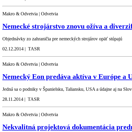
Makro & Odvetvia | Odvetvia
Nemecké strojárstvo znovu ožíva a diverzi
Objednávky zo zahraničia pre nemeckých strojárov opäť stúpajú
02.12.2014 | TASR
Makro & Odvetvia | Odvetvia
Nemecký Eon predáva aktíva v Európe a 
Jedná sa o podniky v Španielsku, Taliansku, USA a údajne aj na Slo
28.11.2014 | TASR
Makro & Odvetvia | Odvetvia
Nekvalitná projektová dokumentácia pred