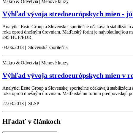
Makro & Odvetvia | Menové kurzy
Výhľad vývoja stredoeurópskych mien - jú
Analytici Erste Group a Slovenskej sporiteľne očakávajú stabilizáciu
roka oproti dnešným úrovniam. Maďarský forint je najvolatilnejšou 
295 HUF/EUR.
03.06.2013 | Slovenská sporiteľňa
Makro & Odvetvia | Menové kurzy
Výhľad vývoja stredoeurópskych mien v r
Analytici Erste Group a Slovenskej sporiteľne očakávajú stabilizáciu
roka oproti dnešným úrovniam. Maďarskému forintu predpovedajú 
27.03.2013 | SLSP
Hľadať v článkoch