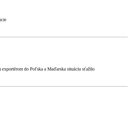
ncie
ým exportérom do Poľska a Maďarska situáciu sťažilo