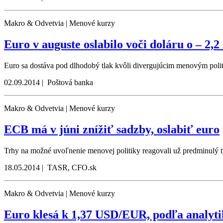
Makro & Odvetvia | Menové kurzy
Euro v auguste oslabilo voči doláru o – 2,
Euro sa dostáva pod dlhodobý tlak kvôli divergujúcim menovým poli
02.09.2014 | Poštová banka
Makro & Odvetvia | Menové kurzy
ECB má v júni znížiť sadzby, oslabiť euro
Trhy na možné uvoľnenie menovej politiky reagovali už predminulý t
18.05.2014 | TASR, CFO.sk
Makro & Odvetvia | Menové kurzy
Euro klesá k 1,37 USD/EUR, podľa analyti