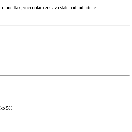
 pod tlak, voči doláru zostáva stále nadhodnotené
 ako 5%