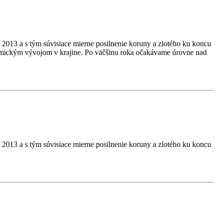
u 2013 a s tým súvisiace mierne posilnenie koruny a zlotého ku koncu
onomickým vývojom v krajine. Po väčšinu roka očakávame úrovne nad
u 2013 a s tým súvisiace mierne posilnenie koruny a zlotého ku koncu