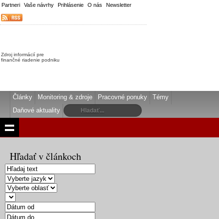
Partneri
Vaše návrhy
Prihlásenie
O nás
Newsletter
Zdroj informácií pre
finančné riadenie podniku
Články
Monitoring & zdroje
Pracovné ponuky
Témy
Daňové aktuality
Hľadať v článkoch