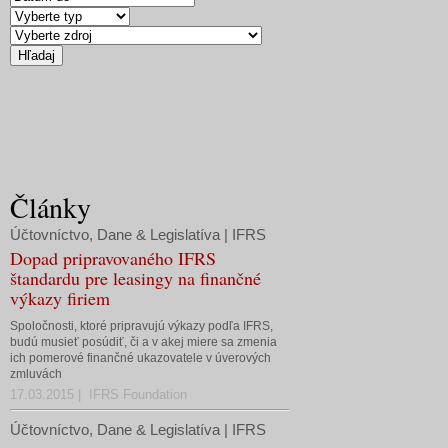
Články
Účtovníctvo, Dane & Legislatíva | IFRS
Dopad pripravovaného IFRS
štandardu pre leasingy na finančné
výkazy firiem
Spoločnosti, ktoré pripravujú výkazy podľa IFRS,
budú musieť posúdiť, či a v akej miere sa zmenia
ich pomerové finančné ukazovatele v úverových
zmluvách
17.03.2015 | IFRS Foundation
Účtovníctvo, Dane & Legislatíva | IFRS