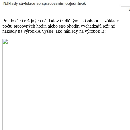
Pri alokácií režijných nákladov tradičným spôsobom na základe
počtu pracovných hodín alebo strojohodín vychádzajú režijné
náklady na výrobk A vyššie, ako náklady na výrobok B: