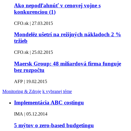
Ako nepodľahnúť v cenovej vojne s
konkurenciou (1)
CFO.sk | 27.03.2015
Mondelēz ušetrí na režijných nákladoch 2 %
tržieb
CFO.sk | 25.02.2015
Maersk Group: 48 miliardová firma funguje
bez rozpočtu
AFP | 19.02.2015
Monitoring & Zdroje
k vybranej téme
Implementácia ABC costingu
IMA | 05.12.2014
5 mýtov o zero-based budgetingu