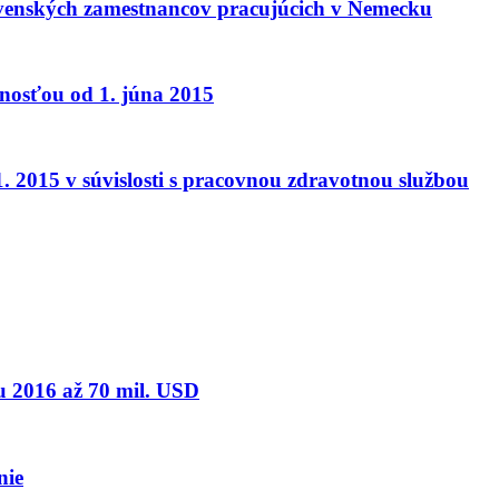
venských zamestnancov pracujúcich v Nemecku
nnosťou od 1. júna 2015
. 2015 v súvislosti s pracovnou zdravotnou službou
ku 2016 až 70 mil. USD
nie