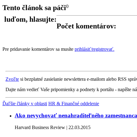
Tento článok sa páči
0
luďom, hlasujte:
Počet komentárov:
Pre pridavanie komentárov sa musíte
prihlásiť/registrovať.
Zvoľte
si bezplatné zasielanie newslettera e-mailom alebo RSS spr
Dajte nám vedieť Vaše pripomienky a podnety k portálu - napíšte 
Ďaľšie články v oblasti
HR & Finančné oddelenie
Ako nevychovať nenahraditeľného zamestnanc
Harvard Business Review | 22.03.2015