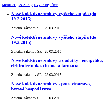
Monitoring & Zdroje
k vybranej téme
Nové kolektívne zmluvy vyššieho stupňa (do
19.3.2015)
Zbierka zákonov SR | 29.03.2015
Nové kolektívne zmluvy vyššieho stupňa (do
19.3.2015)
Zbierka zákonov SR | 29.03.2015
Nové kolektívne zmluvy a dodatky - energetika,
elektrotechnika, chémia a farmácia
Zbierka zákonov SR | 23.03.2015
Nové kolektívne zmluvy - potravinárstvo,
bytové hospodárstvo
Zbierka zákonov SR | 23.03.2015