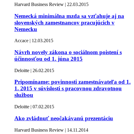
Harvard Business Review | 22.03.2015
Nemecká minimálna mzda sa vzťahuje aj na
slovenských zamestnancov pracujúcich v
Nemecku
Accace | 12.03.2015
Návrh novely zákona o sociálnom poistení s
účinnosťou od 1. júna 2015
Deloitte | 26.02.2015
Pripomíname: povinnosti zamestnávateľa od 1.
1. 2015 v súvislosti s pracovnou zdravotnou
službou
Deloitte | 07.02.2015
Ako zvládnuť neočakávanú prezentáciu
Harvard Business Review | 14.11.2014