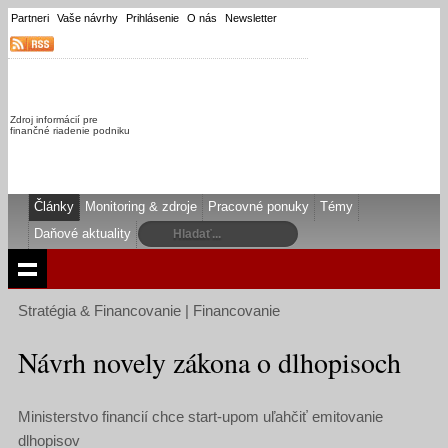
Partneri
Vaše návrhy
Prihlásenie
O nás
Newsletter
Zdroj informácií pre
finančné riadenie podniku
Články
Monitoring & zdroje
Pracovné ponuky
Témy
Daňové aktuality
Stratégia & Financovanie | Financovanie
Návrh novely zákona o dlhopisoch
Ministerstvo financií chce start-upom uľahčiť emitovanie
dlhopisov