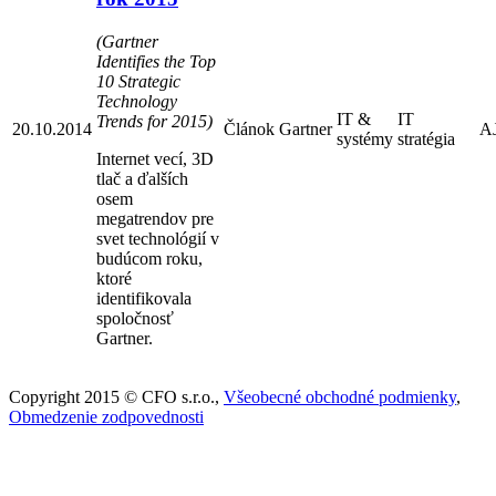
(Gartner
Identifies the Top
10 Strategic
Technology
IT &
IT
Trends for 2015)
20.10.2014
Článok
Gartner
A
systémy
stratégia
Internet vecí, 3D
tlač a ďalších
osem
megatrendov pre
svet technológií v
budúcom roku,
ktoré
identifikovala
spoločnosť
Gartner.
Copyright 2015 © CFO s.r.o.,
Všeobecné obchodné podmienky
,
Obmedzenie zodpovednosti