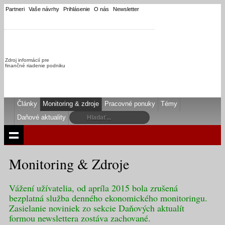
Partneri
Vaše návrhy
Prihlásenie
O nás
Newsletter
Zdroj informácií pre
finančné riadenie podniku
Články
Monitoring & zdroje
Pracovné ponuky
Témy
Daňové aktuality
Monitoring & Zdroje
Vážení užívatelia, od apríla 2015 bola zrušená
bezplatná služba denného ekonomického monitoringu.
Zasielanie noviniek zo sekcie Daňových aktualít
formou newslettera zostáva zachované.