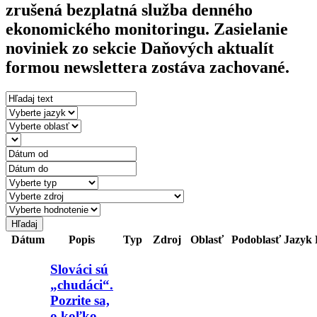
zrušená bezplatná služba denného
ekonomického monitoringu. Zasielanie
noviniek zo sekcie Daňových aktualít
formou newslettera zostáva zachované.
Dátum
Popis
Typ
Zdroj
Oblasť
Podoblasť
Jazyk
Slováci sú
„chudáci“.
Pozrite sa,
o koľko