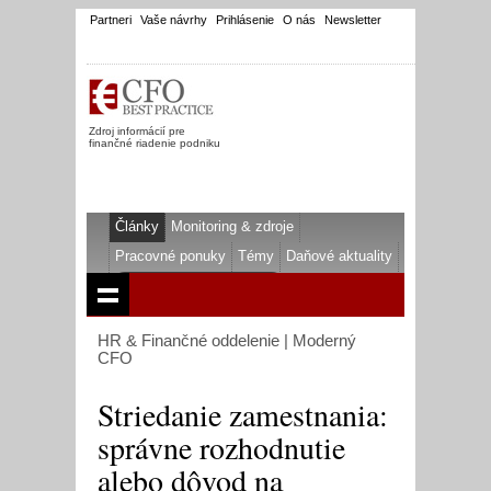
Partneri
Vaše návrhy
Prihlásenie
O nás
Newsletter
Zdroj informácií pre
finančné riadenie podniku
Články
Monitoring & zdroje
Pracovné ponuky
Témy
Daňové aktuality
HR & Finančné oddelenie | Moderný
CFO
Striedanie zamestnania:
správne rozhodnutie
alebo dôvod na