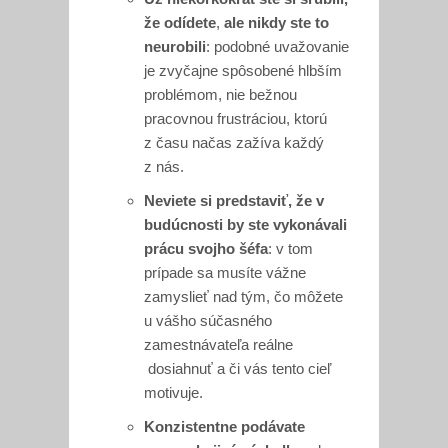
že odídete
,
ale nikdy ste to
neurobili
: podobné uvažovanie
je zvyčajne spôsobené hlbším
problémom, nie bežnou
pracovnou frustráciou, ktorú
z času načas zažíva každý
z nás.
Neviete si predstaviť, že v
budúcnosti by ste vykonávali
prácu svojho šéfa
: v tom
prípade sa musíte vážne
zamyslieť nad tým, čo môžete
u vášho súčasného
zamestnávateľa reálne
dosiahnuť a či vás tento cieľ
motivuje.
Konzistentne podávate