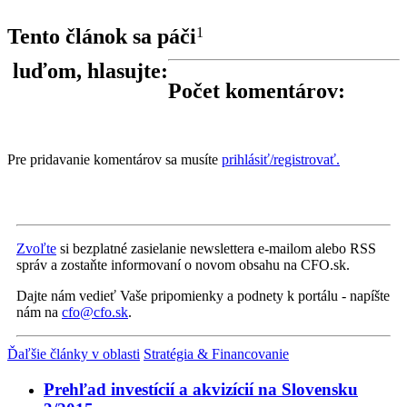
Tento článok sa páči
1
luďom, hlasujte:
Počet komentárov:
Pre pridavanie komentárov sa musíte
prihlásiť/registrovať.
Zvoľte
si bezplatné zasielanie newslettera e-mailom alebo RSS
správ a zostaňte informovaní o novom obsahu na CFO.sk.
Dajte nám vedieť Vaše pripomienky a podnety k portálu - napíšte
nám na
cfo@cfo.sk
.
Ďaľšie články v oblasti
Stratégia & Financovanie
Prehľad investícií a akvizícií na Slovensku