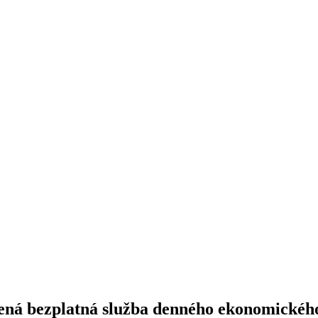
ušená bezplatná služba denného ekonomickéh