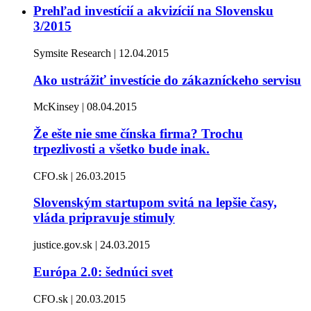
Prehľad investícií a akvizícií na Slovensku
3/2015
Symsite Research | 12.04.2015
Ako ustrážiť investície do zákazníckeho servisu
McKinsey | 08.04.2015
Že ešte nie sme čínska firma? Trochu
trpezlivosti a všetko bude inak.
CFO.sk | 26.03.2015
Slovenským startupom svitá na lepšie časy,
vláda pripravuje stimuly
justice.gov.sk | 24.03.2015
Európa 2.0: šednúci svet
CFO.sk | 20.03.2015